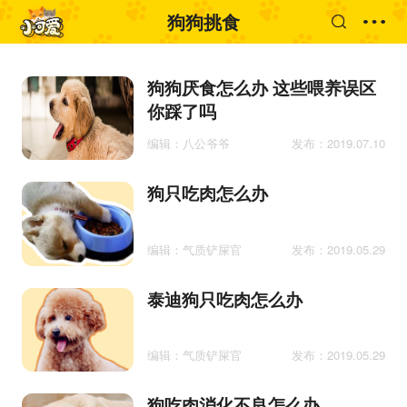
狗狗挑食
狗狗厌食怎么办 这些喂养误区
你踩了吗
编辑：八公爷爷
发布：2019.07.10
狗只吃肉怎么办
编辑：气质铲屎官
发布：2019.05.29
泰迪狗只吃肉怎么办
编辑：气质铲屎官
发布：2019.05.29
狗吃肉消化不良怎么办