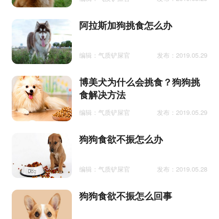
阿拉斯加狗挑食怎么办
编辑：气质铲屎官
发布：2019.05.29
博美犬为什么会挑食？狗狗挑
食解决方法
编辑：气质铲屎官
发布：2019.05.29
狗狗食欲不振怎么办
编辑：气质铲屎官
发布：2019.05.28
狗狗食欲不振怎么回事