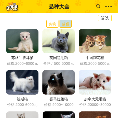
品种大全
筛选
狗狗
猫猫
苏格兰折耳猫
英国短毛猫
中国狸花猫
价格:2000~6000元
价格:1500-5000元
价格:2000-5000元
波斯猫
喜马拉雅猫
加拿大无毛猫
价格:2000-6000元
价格:5000~10000
价格:20000~30000
元
元