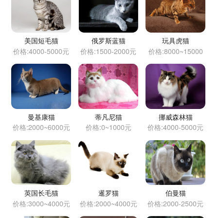
美国短毛猫
俄罗斯蓝猫
玩具虎猫
价格:4000-5000元
价格:1500-2000元
价格:8000~15000
元
曼基康猫
蒂凡尼猫
挪威森林猫
价格:2000~6000元
价格:0~1000元
价格:4000-5000元
英国长毛猫
暹罗猫
伯曼猫
价格:3000~4000元
价格:2000~4000元
价格:2000-2500元