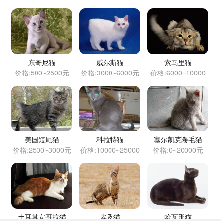
东奇尼猫
威尔斯猫
索马里猫
价格:500~2500元
价格:3000~6000元
价格:6000~10000
元
美国短尾猫
科拉特猫
塞尔凯克卷毛猫
价格:2500~3000元
价格:10000~25000
价格:0~20000元
元
土耳其安哥拉猫
埃及猫
哈瓦那猫