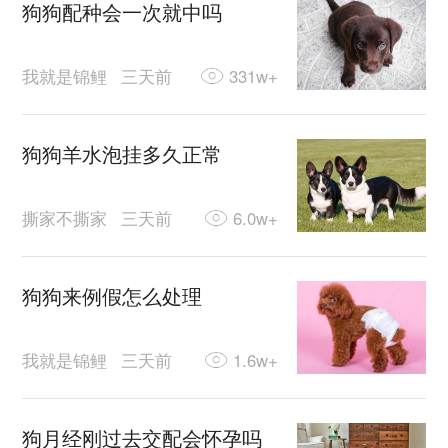
狗狗配种会一次就中吗
我就是锦鲤
三天前
331w+
狗狗羊水泡挂多久正常
撕家不撕家
三天前
6.0w+
狗狗来例假怎么处理
我就是锦鲤
三天前
1.6w+
狗月经刚过去交配会怀孕吗