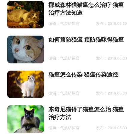
挪威森林猫猫瘟怎么治疗 猫瘟
治疗方法知道
编辑：气质铲屎官
发布：2019.05.30
如何预防猫瘟 预防猫咪得猫瘟
编辑：气质铲屎官
发布：2019.05.30
猫瘟怎么传染 猫瘟传染途径
编辑：气质铲屎官
发布：2019.05.30
东奇尼猫得了猫瘟怎么治 猫瘟
治疗方法
编辑：气质铲屎官
发布：2019.05.30