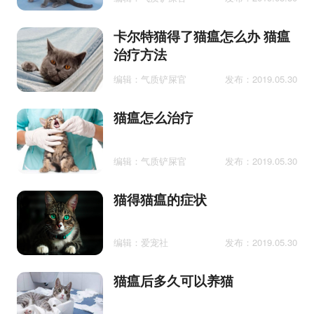
卡尔特猫得了猫瘟怎么办 猫瘟
治疗方法
编辑：气质铲屎官
发布：2019.05.30
猫瘟怎么治疗
编辑：气质铲屎官
发布：2019.05.30
猫得猫瘟的症状
编辑：爱宠社
发布：2019.05.30
猫瘟后多久可以养猫