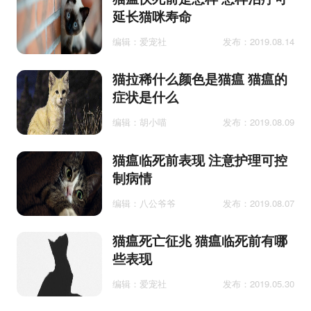
延长猫咪寿命
编辑：爱宠社
发布：2019.08.14
猫拉稀什么颜色是猫瘟 猫瘟的
症状是什么
编辑：胡小喵
发布：2019.08.09
猫瘟临死前表现 注意护理可控
制病情
编辑：八公爷爷
发布：2019.08.07
猫瘟死亡征兆 猫瘟临死前有哪
些表现
编辑：爱宠社
发布：2019.05.30