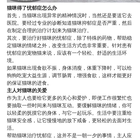
猫咪得了忧郁症怎么办
首先，当猫咪出现异常的精神情况时，当然还是要送它去
医院。要经过专业的诊断知道猫咪抑郁症是否严重，然后
在制定合理的治疗计划来为猫咪治疗。
其次，要治疗好猫咪的忧郁症，除了特殊的药物，帮助稳
定猫咪的情绪之外，改变生活方式也非常重要。针对患有
忧郁症的宠物猫来说，应该有一个轻松、舒适的生活环
境。
如果猫咪出现食欲不振，身体消瘦，体重下降时，可以给
狗狗吃宠大益生源，调节肠胃，增强食欲，这样才能更好
的保证猫咪的进食。
主人对猫咪的关爱
作为主人也要给它更多的关心和爱护，即便工作很繁忙也
要抽取一些时间来与猫咪互动。要缓解猫咪的情绪，你可
以轻柔的抚摸它的身体，与它一起玩乐。生活中要注重给
猫咪安全感，让它慢慢地的放下戒备，更轻松的去面对生
活。
帮助猫咪治疗忧郁症，这并不是一朝一夕的事情，主人应