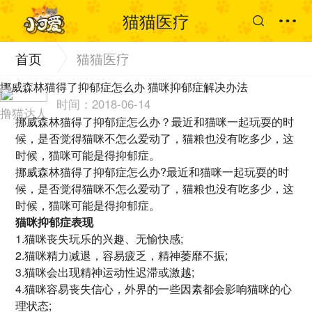
猫猫医疗
首页
猫猫医疗
挪威森林猫得了抑郁症怎么办 猫咪抑郁症解决办法
时间：2018-06-14
撸猫达人
挪威森林猫得了抑郁症怎么办？最近和猫咪一起玩耍的时
候，是否觉得猫咪不怎么爱动了，猫粮也没有吃多少，这
时候，猫咪可能是得抑郁症。
挪威森林猫得了抑郁症怎么办?最近和猫咪一起玩耍的时
候，是否觉得猫咪不怎么爱动了，猫粮也没有吃多少，这
时候，猫咪可能是得抑郁症。
猫咪抑郁症表现
1.猫咪丧失玩乐的兴趣、无愉快感;
2.猫咪精力减退，容易疲乏，精神萎靡不振;
3.猫咪会出现精神运动性迟滞或激越;
4.猫咪容易丧失信心，外界的一些因素都会影响猫咪的心
理状态;