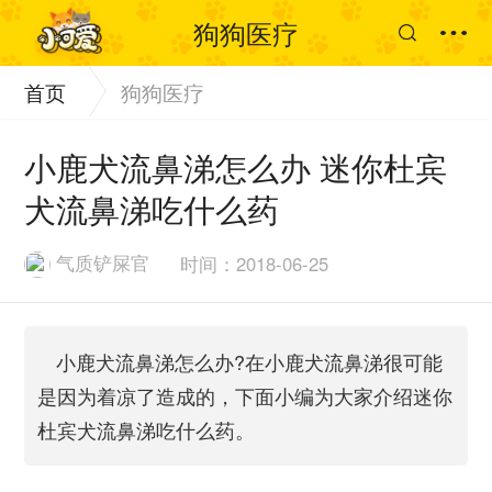
狗狗医疗
首页
狗狗医疗
小鹿犬流鼻涕怎么办 迷你杜宾
犬流鼻涕吃什么药
气质铲屎官
时间：2018-06-25
小鹿犬流鼻涕怎么办?在小鹿犬流鼻涕很可能
是因为着凉了造成的，下面小编为大家介绍迷你
杜宾犬流鼻涕吃什么药。