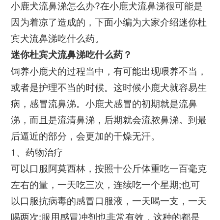
小鹿犬流鼻涕怎么办?在小鹿犬流鼻涕很可能是
因为着凉了造成的，下面小编为大家介绍迷你杜
宾犬流鼻涕吃什么药。
迷你杜宾犬流鼻涕吃什么药？
饲养小鹿犬的过程当中，有可能出现喂养不当，
或者是护理不当的时候。这时候小鹿犬就容易生
病，感冒流鼻涕。小鹿犬感冒的初期就是流鼻
涕，而且是流清鼻涕，后期就会流脓鼻涕。到最
后逼近的部分，会更加的干燥无汗。
1、药物治疗
可以口服阿莫西林，按照十公斤体重吃一百毫克
左右的量，一天吃三次，连续吃一个星期;也可
以口服抗病毒的感冒口服液，一天喝一支，一天
喝两次;服用感冒冲剂也非常有效，这种的都是