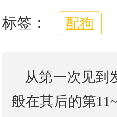
标签：
配狗
从第一次见到
般在其后的第11