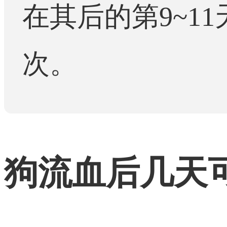
在其后的第9~1
次。
狗流血后几天