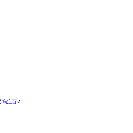
试
病症百科