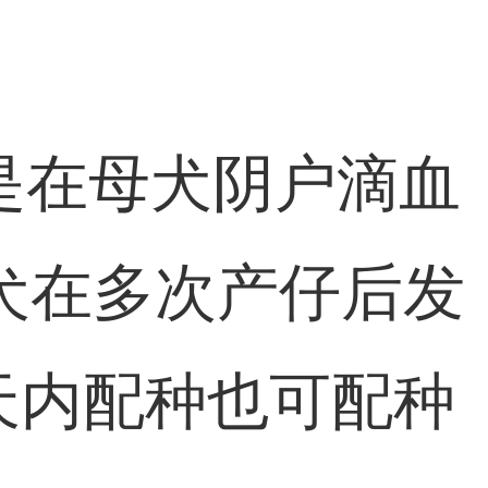
是在母犬阴户滴血
母犬在多次产仔后发
2天内配种也可配种