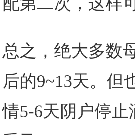
配第二次，这样
总之，绝大多数
后的9~13天。
情5-6天阴户停