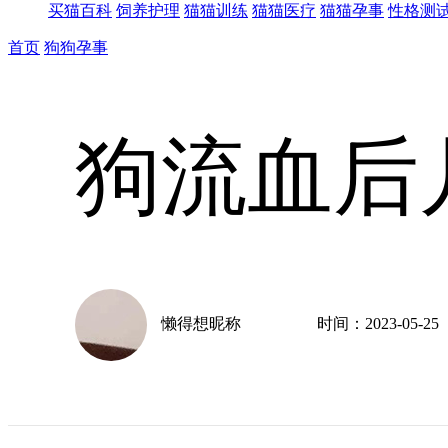
买猫百科
饲养护理
猫猫训练
猫猫医疗
猫猫孕事
性格测
首页
狗狗孕事
狗流血后
懒得想昵称
时间：2023-05-25