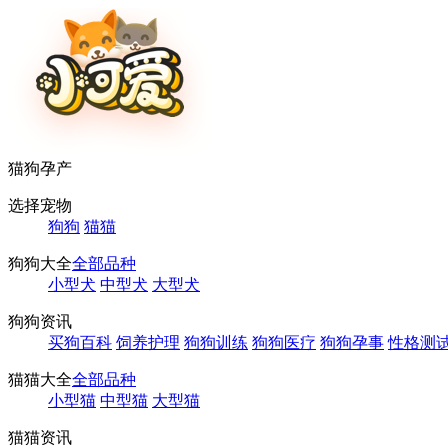
猫狗孕产
选择宠物
狗狗
猫猫
狗狗大全
全部品种
小型犬
中型犬
大型犬
狗狗资讯
买狗百科
饲养护理
狗狗训练
狗狗医疗
狗狗孕事
性格测
猫猫大全
全部品种
小型猫
中型猫
大型猫
猫猫资讯