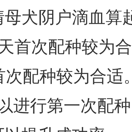
情母犬阴户滴血算
13天首次配种较为
天首次配种较为合
可以进行第一次配