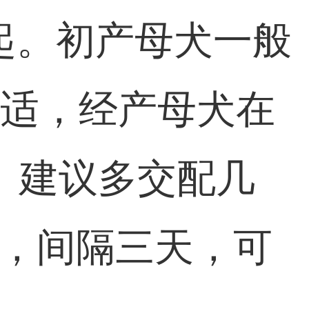
起。初产母犬一般
合适，经产母犬在
适。建议多交配几
种，间隔三天，可