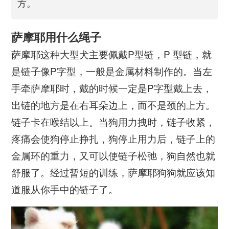
方。
萨摩耶用什么绳子
萨摩耶这种大型犬主要佩戴P型链，P 型链，就
是链子像P字型，一般是金属材料制作的。当左
手牵萨摩耶时，戴的时候一定是P字型戴上去，
出链的地方是在右耳朵边上，而不是颈的上方。
链子卡在喉结以上。当狗用力拽时，链子收紧，
疼痛会使狗停止挣扎，狗停止用力后，链子上的
金属环的重力，又可以使链子松弛，狗自然也就
舒服了。经过暂短的训练，萨摩耶狗狗就应该知
道服从你手中的链子了。