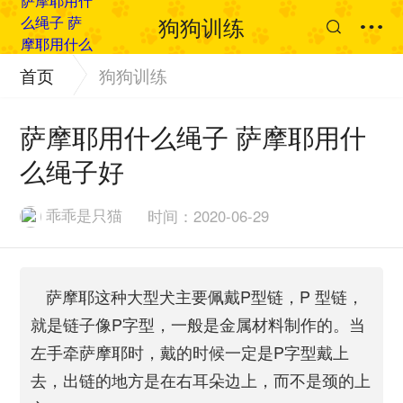
狗狗训练
首页
狗狗训练
萨摩耶用什么绳子 萨摩耶用什
么绳子好
乖乖是只猫
时间：2020-06-29
萨摩耶这种大型犬主要佩戴P型链，P 型链，
就是链子像P字型，一般是金属材料制作的。当
左手牵萨摩耶时，戴的时候一定是P字型戴上
去，出链的地方是在右耳朵边上，而不是颈的上