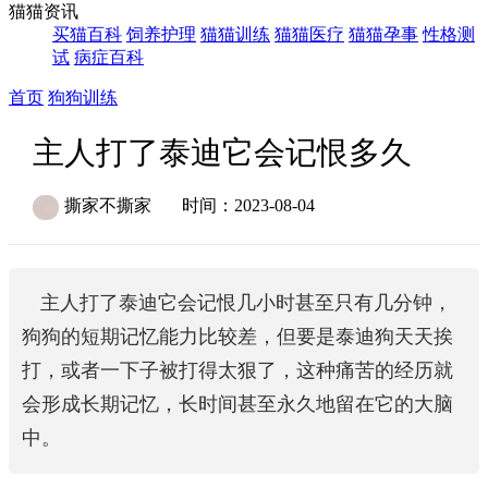
猫猫资讯
买猫百科
饲养护理
猫猫训练
猫猫医疗
猫猫孕事
性格测
试
病症百科
首页
狗狗训练
主人打了泰迪它会记恨多久
撕家不撕家
时间：2023-08-04
主人打了泰迪它会记恨几小时甚至只有几分钟，
狗狗的短期记忆能力比较差，但要是泰迪狗天天挨
打，或者一下子被打得太狠了，这种痛苦的经历就
会形成长期记忆，长时间甚至永久地留在它的大脑
中。