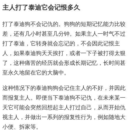
主人打了泰迪它会记恨多久
打了泰迪狗不会记仇的。狗狗的短期记忆能力比较
差，还有几小时甚至几分钟。如果主人一时气不过
打了泰迪，它转身就会忘记的，不会因此记恨主
人，如果泰迪狗天天挨打，或者一下子被打得太狠
了，这种痛苦的经历就会形成长期记忆，长时间甚
至永久地留在它的大脑中。
这种情况下的泰迪狗狗会记住主人的不好，并因此
而报复主人。即便当下泰迪狗不记仇，在未来某一
天它可能会突然回想起主人打过自己，从而开始仇
视主人，并做出一系列的报复性行为，例如随地大
小便、拆家等。