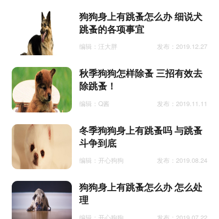
狗狗身上有跳蚤怎么办 细说犬
跳蚤的各项事宜
编辑：汪大胖
发布：2019.12.27
秋季狗狗怎样除蚤 三招有效去
除跳蚤！
编辑：Q酱
发布：2019.11.11
冬季狗狗身上有跳蚤吗 与跳蚤
斗争到底
编辑：开心狗狗
发布：2019.08.24
狗狗身上有跳蚤怎么办 怎么处
理
编辑：开心狗狗
发布：2019.07.22