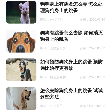
狗狗身上有跳蚤怎么弄 怎么处
理狗狗身上的跳蚤
编辑：开心狗狗
发布：2020.03.30
狗狗有跳蚤怎么去除 如何消灭
狗身上的跳蚤
编辑：宠物宝可梦
发布：2020.03.03
如何预防狗狗身上的跳蚤 预防
远比治疗更有效
编辑：柯基点外卖
发布：2020.03.03
怎么去除狗狗身上的跳蚤 试试
这些方法
编辑：八公爷爷
发布：2020.02.25