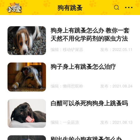
狗有跳蚤
狗身上有跳蚤怎么办 教你一套
天然不用化学药剂的驱虫方法
编辑：移动铲屎器
发布：2022.05.11
狗子身上有跳蚤怎么治疗
编辑：懒得想昵称
发布：2021.08.24
白醋可以杀死狗狗身上跳蚤吗
编辑：一朵菇凉
发布：2021.08.13
刚出生的小狗有跳蚤怎么办