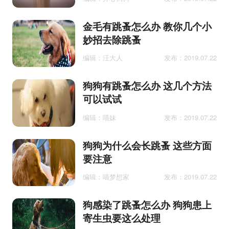
金毛有跳蚤怎么办 教你几个小
妙招去除跳蚤
编辑：汪大人
发布：2019.07.22
狗狗有跳蚤怎么办 这几个方法
可以试试
编辑：喵妹
发布：2019.07.22
狗狗为什么会长跳蚤 这些方面
要注意
编辑：喵梦想家
发布：2019.07.22
狗感染了跳蚤怎么办 狗狗患上
寄生虫要这么处理