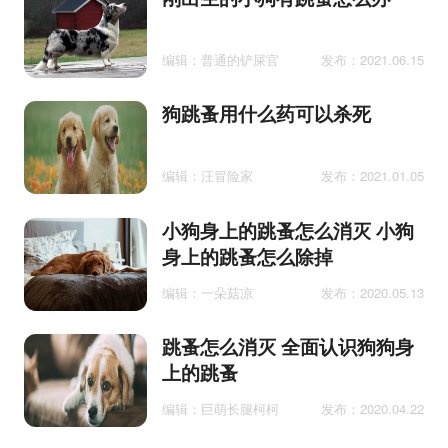
编辑：普通的铲屎官
发布：2021.06.15
狗跳蚤用什么药可以杀死
编辑：汪冒险家
发布：2021.01.05
小狗身上的跳蚤怎么消灭 小狗
身上的跳蚤怎么除掉
编辑：一朵菇凉
发布：2020.05.13
跳蚤怎么消灭 全面认识狗狗身
上的跳蚤
编辑：巨萌长腿柯柯
发布：2020.04.22