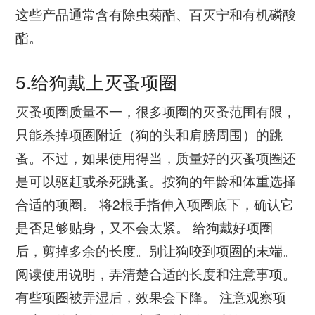
这些产品通常含有除虫菊酯、百灭宁和有机磷酸
酯。
5.给狗戴上灭蚤项圈
灭蚤项圈质量不一，很多项圈的灭蚤范围有限，
只能杀掉项圈附近（狗的头和肩膀周围）的跳
蚤。不过，如果使用得当，质量好的灭蚤项圈还
是可以驱赶或杀死跳蚤。按狗的年龄和体重选择
合适的项圈。 将2根手指伸入项圈底下，确认它
是否足够贴身，又不会太紧。 给狗戴好项圈
后，剪掉多余的长度。别让狗咬到项圈的末端。
阅读使用说明，弄清楚合适的长度和注意事项。
有些项圈被弄湿后，效果会下降。 注意观察项