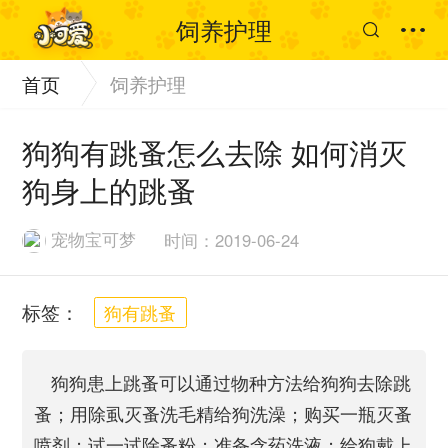
饲养护理
首页
饲养护理
狗狗有跳蚤怎么去除 如何消灭
狗身上的跳蚤
宠物宝可梦
时间：2019-06-24
标签：
狗有跳蚤
狗狗患上跳蚤可以通过物种方法给狗狗去除跳
蚤；用除虱灭蚤洗毛精给狗洗澡；购买一瓶灭蚤
喷剂；试一试除蚤粉；准备含药洗液；给狗戴上