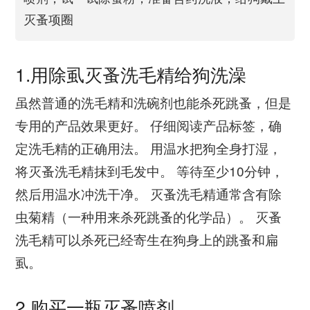
灭蚤项圈
1.用除虱灭蚤洗毛精给狗洗澡
虽然普通的洗毛精和洗碗剂也能杀死跳蚤，但是
专用的产品效果更好。 仔细阅读产品标签，确
定洗毛精的正确用法。 用温水把狗全身打湿，
将灭蚤洗毛精抹到毛发中。 等待至少10分钟，
然后用温水冲洗干净。 灭蚤洗毛精通常含有除
虫菊精（一种用来杀死跳蚤的化学品）。 灭蚤
洗毛精可以杀死已经寄生在狗身上的跳蚤和扁
虱。
2.购买一瓶灭蚤喷剂